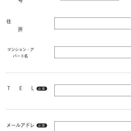
号
住
所
マンション・ア
パート名
T E L
必須
メールアドレ
必須