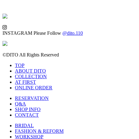
INSTAGRAM
Please Follow
@dito.110
©DITO All Rights Reserved
TOP
ABOUT DITO
COLLECTION
AT FIRST
ONLINE ORDER
RESERVATION
Q&A
SHOP INFO
CONTACT
BRIDAL
FASHION & REFORM
WORKSHOP