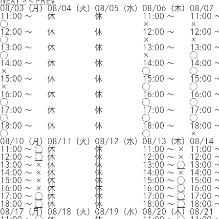
NEXT >
< PREV
08/03（月）
08/04（火）
08/05（水）
08/06（木）
08/0
11:00 ～
休
休
11:00 ～
11:00 
◯
×
×
12:00 ～
休
休
12:00 ～
12:00 
◯
×
×
13:00 ～
休
休
13:00 ～
13:00 
◯
×
◯
14:00 ～
休
休
14:00 ～
14:00 
×
◯
◯
15:00 ～
休
休
15:00 ～
15:00 
×
◯
◯
16:00 ～
休
休
16:00 ～
16:00 
◯
◯
◯
17:00 ～
休
休
17:00 ～
17:00 
◯
◯
◯
18:00 ～
休
休
18:00 ～
18:00 
◯
◯
×
08/10（月）
08/11（火）
08/12（水）
08/13（木）
08/1
11:00 ～
◯
休
休
11:00 ～
×
11:00
12:00 ～
◯
休
休
12:00 ～
×
12:00
13:00 ～
×
休
休
13:00 ～
◯
13:00
14:00 ～
×
休
休
14:00 ～
×
14:00
15:00 ～
×
休
休
15:00 ～
◯
15:00
16:00 ～
×
休
休
16:00 ～
◯
16:00
17:00 ～
◯
休
休
17:00 ～
◯
17:00
18:00 ～
◯
休
休
18:00 ～
◯
18:00
08/17（月）
08/18（火）
08/19（水）
08/20（木）
08/2