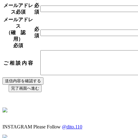
メールアドレ
必
ス
必須
須
メールアドレ
ス
必
（確 認
須
用）
必須
ご 相 談 内 容
INSTAGRAM
Please Follow
@dito.110