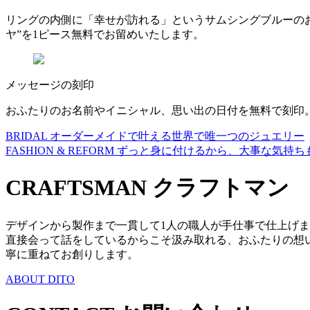
リングの内側に「幸せが訪れる」というサムシングブルーの
ヤ”を1ピース無料でお留めいたします。
メッセージの刻印
おふたりのお名前やイニシャル、思い出の日付を無料で刻印
BRIDAL
オーダーメイドで叶える世界で唯一つのジュエリー
FASHION & REFORM
ずっと身に付けるから、大事な気持ち
CRAFTSMAN
クラフトマン
デザインから製作まで一貫して1人の職人が手仕事で仕上げ
直接会って話をしているからこそ汲み取れる、おふたりの想
寧に重ねてお創りします。
ABOUT DITO