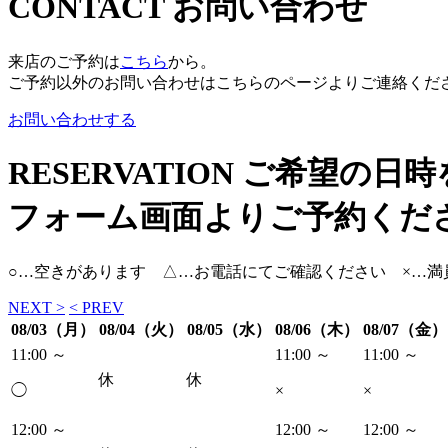
CONTACT
お問い合わせ
来店のご予約は
こちら
から。
ご予約以外のお問い合わせはこちらのページよりご連絡くだ
お問い合わせする
RESERVATION
ご希望の日時
フォーム画面よりご予約くだ
○…空きがあります △…お電話にてご確認ください ×…満
NEXT >
< PREV
08/03（月）
08/04（火）
08/05（水）
08/06（木）
08/07（金）
11:00 ～
11:00 ～
11:00 ～
休
休
◯
×
×
12:00 ～
12:00 ～
12:00 ～