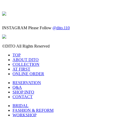
INSTAGRAM
Please Follow
@dito.110
©DITO All Rights Reserved
TOP
ABOUT DITO
COLLECTION
AT FIRST
ONLINE ORDER
RESERVATION
Q&A
SHOP INFO
CONTACT
BRIDAL
FASHION & REFORM
WORKSHOP