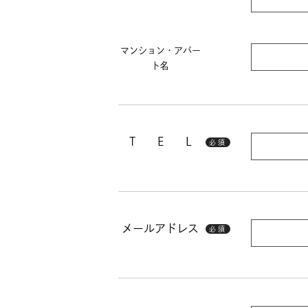
マンション・アパー
ト名
T E L
必須
メールアドレス
必須