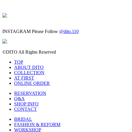
INSTAGRAM
Please Follow
@dito.110
©DITO All Rights Reserved
TOP
ABOUT DITO
COLLECTION
AT FIRST
ONLINE ORDER
RESERVATION
Q&A
SHOP INFO
CONTACT
BRIDAL
FASHION & REFORM
WORKSHOP