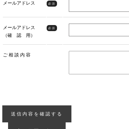
メールアドレス
必須
メールアドレス
必須
（確 認 用）
ご 相 談 内 容