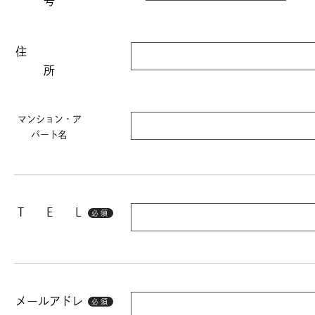
号
住
所
マンション・ア
パート名
T E L
必須
メールアドレ
必須