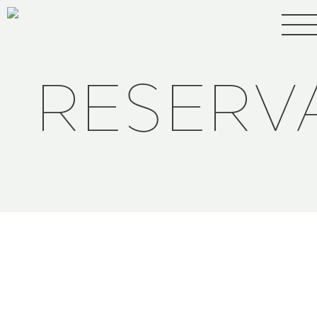
RESERV