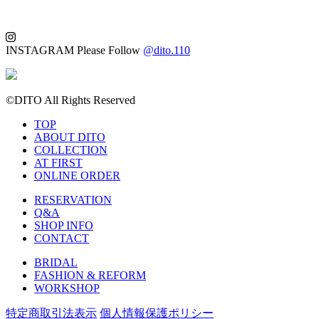
INSTAGRAM
Please Follow
@dito.110
©DITO All Rights Reserved
TOP
ABOUT DITO
COLLECTION
AT FIRST
ONLINE ORDER
RESERVATION
Q&A
SHOP INFO
CONTACT
BRIDAL
FASHION & REFORM
WORKSHOP
特定商取引法表示
個人情報保護ポリシー