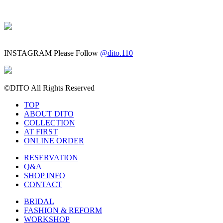
INSTAGRAM
Please Follow
@dito.110
©DITO All Rights Reserved
TOP
ABOUT DITO
COLLECTION
AT FIRST
ONLINE ORDER
RESERVATION
Q&A
SHOP INFO
CONTACT
BRIDAL
FASHION & REFORM
WORKSHOP