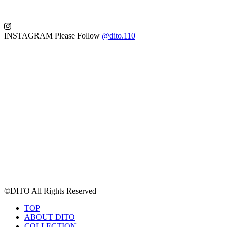
INSTAGRAM
Please Follow
@dito.110
©DITO All Rights Reserved
TOP
ABOUT DITO
COLLECTION