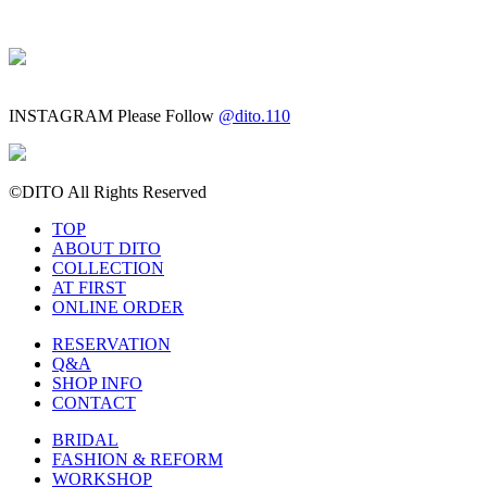
INSTAGRAM
Please Follow
@dito.110
©DITO All Rights Reserved
TOP
ABOUT DITO
COLLECTION
AT FIRST
ONLINE ORDER
RESERVATION
Q&A
SHOP INFO
CONTACT
BRIDAL
FASHION & REFORM
WORKSHOP