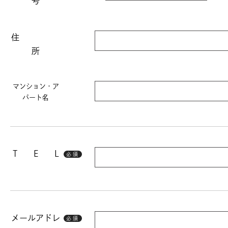
号
住
所
マンション・ア
パート名
T E L
必須
メールアドレ
必須