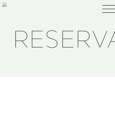
RESERV